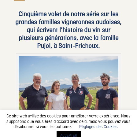
Cinquième volet de notre série sur les
grandes familles vigneronnes audoises,
qui écrivent l’histoire du vin sur
plusieurs générations, avec la famille
Pujol, à Saint-Frichoux.
Ce site web utilise des cookies pour améliorer votre expérience. Nous
supposons que vous êtes d'accord avec cela, mais vous pouvez vous
désabonner si vous le souhaitez.
Réglages des Cookies
Jean-Claude Pujol entouré de sa nièce Stéphanie, de son frère,
Yves et de son fils, Emmanuel.
ACCEPTER