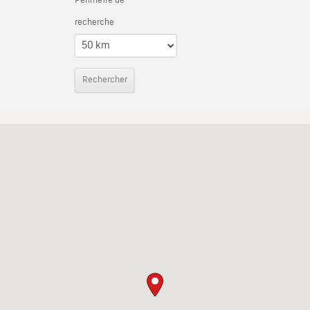
Périmètre de
recherche