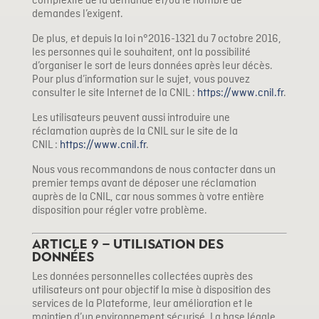
complexité de la demande et/ou le nombre de
demandes l’exigent.
De plus, et depuis la loi n°2016-1321 du 7 octobre 2016,
les personnes qui le souhaitent, ont la possibilité
d’organiser le sort de leurs données après leur décès.
Pour plus d’information sur le sujet, vous pouvez
consulter le site Internet de la CNIL :
https://www.cnil.fr
.
Les utilisateurs peuvent aussi introduire une
réclamation auprès de la CNIL sur le site de la
CNIL :
https://www.cnil.fr
.
Nous vous recommandons de nous contacter dans un
premier temps avant de déposer une réclamation
auprès de la CNIL, car nous sommes à votre entière
disposition pour régler votre problème.
Article 9 – Utilisation des
données
Les données personnelles collectées auprès des
utilisateurs ont pour objectif la mise à disposition des
services de la Plateforme, leur amélioration et le
maintien d’un environnement sécurisé. La base légale