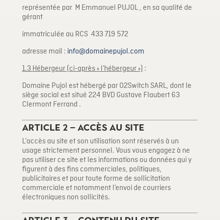
représentée par M Emmanuel PUJOL , en sa qualité de
gérant
immatriculée au RCS 433 719 572
adresse mail :
info@domainepujol.com
1.3 Hébergeur (ci-après « l’hébergeur »)
:
Domaine Pujol est hébergé par O2Switch SARL, dont le
siège social est situé 224 BVD Gustave Flaubert 63
Clermont Ferrand .
Article 2 – Accès au site
L’accès au site et son utilisation sont réservés à un
usage strictement personnel. Vous vous engagez à ne
pas utiliser ce site et les informations ou données qui y
figurent à des fins commerciales, politiques,
publicitaires et pour toute forme de sollicitation
commerciale et notamment l’envoi de courriers
électroniques non sollicités.