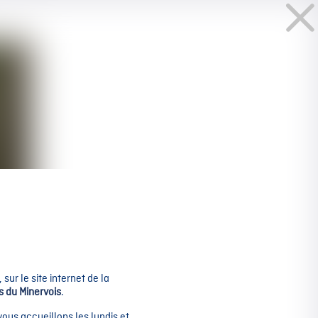
sur le site internet de la
s du Minervois
.
us accueillons les lundis et