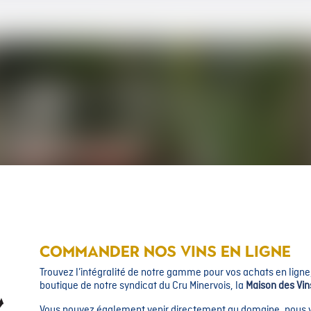
COMMANDER NOS VINS EN LIGNE
Trouvez l’intégralité de notre gamme pour vos achats en ligne, 
boutique de notre syndicat du Cru Minervois, la
Maison des Vin
Vous pouvez également venir directement au domaine, nous vo