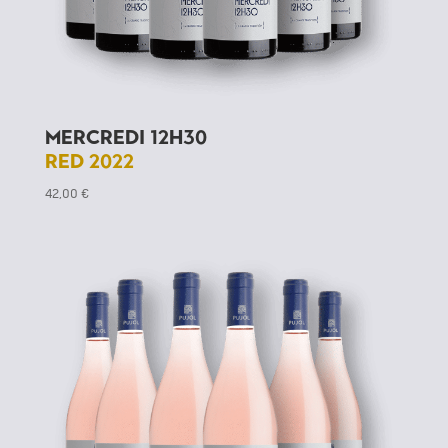
Mercredi 12h30
red 2022
42,00
€