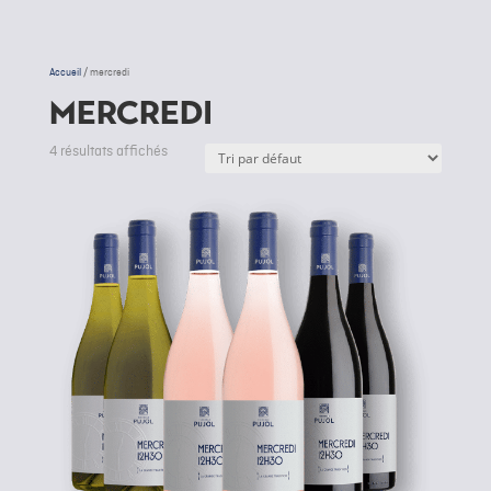
Accueil
/ mercredi
mercredi
4 résultats affichés