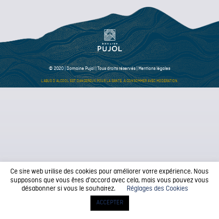
© 2020 | Domaine Pujol | Tous droits réservés |
Mentions légales
L’ABUS D’ALCOOL EST DANGEREUX POUR LA SANTÉ. À CONSOMMER AVEC MODÉRATION.
Ce site web utilise des cookies pour améliorer votre expérience. Nous
supposons que vous êtes d'accord avec cela, mais vous pouvez vous
désabonner si vous le souhaitez.
Réglages des Cookies
ACCEPTER