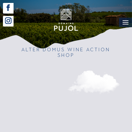
Alter Domus Wine Action
SHOP